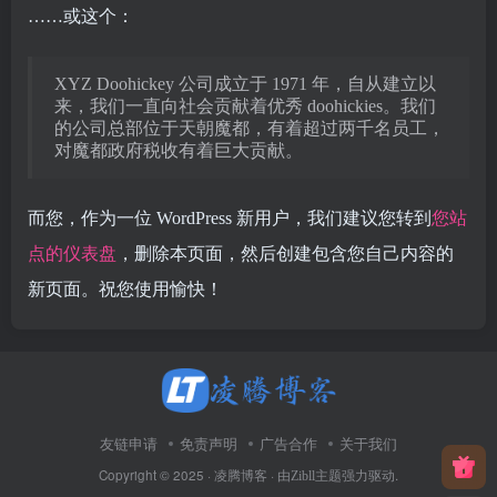
……或这个：
XYZ Doohickey 公司成立于 1971 年，自从建立以
来，我们一直向社会贡献着优秀 doohickies。我们
的公司总部位于天朝魔都，有着超过两千名员工，
对魔都政府税收有着巨大贡献。
而您，作为一位 WordPress 新用户，我们建议您转到
您站
点的仪表盘
，删除本页面，然后创建包含您自己内容的
新页面。祝您使用愉快！
友链申请
免责声明
广告合作
关于我们
Copyright © 2025 ·
· 由
强力驱动.
凌腾博客
Zibll主题