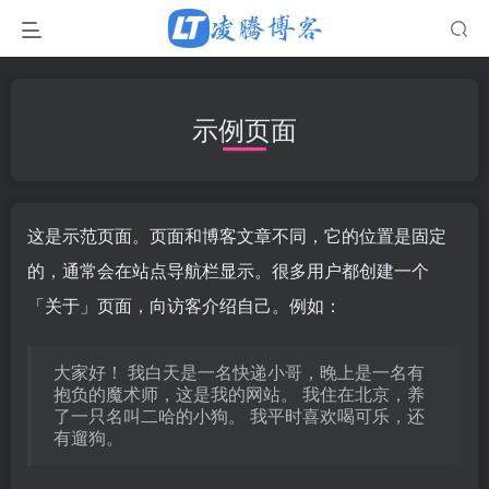
示例页面
这是示范页面。页面和博客文章不同，它的位置是固定
的，通常会在站点导航栏显示。很多用户都创建一个
「关于」页面，向访客介绍自己。例如：
大家好！ 我白天是一名快递小哥，晚上是一名有
抱负的魔术师，这是我的网站。 我住在北京，养
了一只名叫二哈的小狗。 我平时喜欢喝可乐，还
有遛狗。