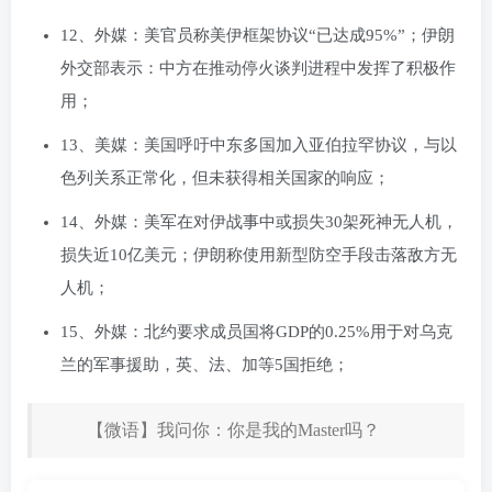
12、外媒：美官员称美伊框架协议“已达成95%”；伊朗
外交部表示：中方在推动停火谈判进程中发挥了积极作
用；
13、美媒：美国呼吁中东多国加入亚伯拉罕协议，与以
色列关系正常化，但未获得相关国家的响应；
14、外媒：美军在对伊战事中或损失30架死神无人机，
损失近10亿美元；伊朗称使用新型防空手段击落敌方无
人机；
15、外媒：北约要求成员国将GDP的0.25%用于对乌克
兰的军事援助，英、法、加等5国拒绝；
【微语】我问你：你是我的Master吗？