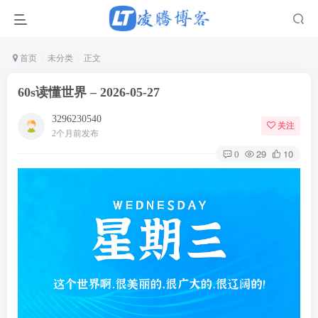
正文
首页
未分类
60s读懂世界 – 2026-05-27
3296230540
关注
2个月前发布
29
10
0