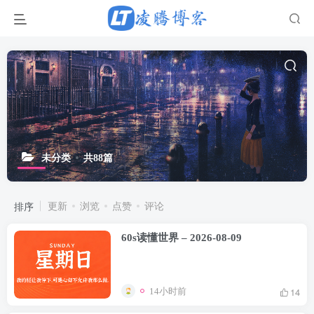
未分类
共88篇
排序
更新
浏览
点赞
评论
60s读懂世界 – 2026-08-09
14
14小时前