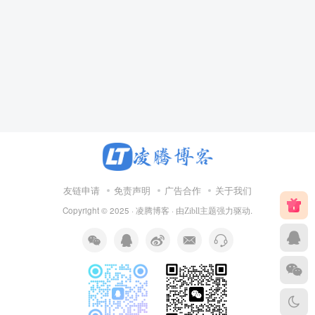
友链申请
免责声明
广告合作
关于我们
Copyright © 2025 ·
· 由
强力驱动.
凌腾博客
Zibll主题