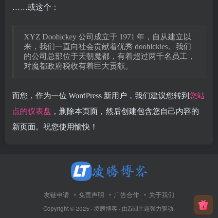
……或这个：
XYZ Doohickey 公司成立于 1971 年，自从建立以
来，我们一直向社会贡献着优秀 doohickies。我们
的公司总部位于天朝魔都，有着超过两千名员工，
对魔都政府税收有着巨大贡献。
而您，作为一位 WordPress 新用户，我们建议您转到
您站
点的仪表盘
，删除本页面，然后创建包含您自己内容的
新页面。祝您使用愉快！
友链申请
免责声明
广告合作
关于我们
Copyright © 2025 ·
· 由
强力驱动.
凌腾博客
Zibll主题