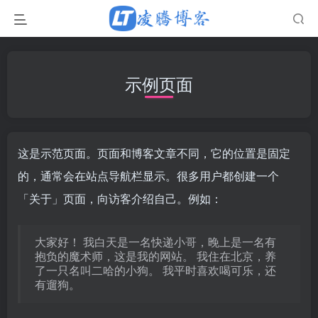
示例页面
这是示范页面。页面和博客文章不同，它的位置是固定
的，通常会在站点导航栏显示。很多用户都创建一个
「关于」页面，向访客介绍自己。例如：
大家好！ 我白天是一名快递小哥，晚上是一名有
抱负的魔术师，这是我的网站。 我住在北京，养
了一只名叫二哈的小狗。 我平时喜欢喝可乐，还
有遛狗。