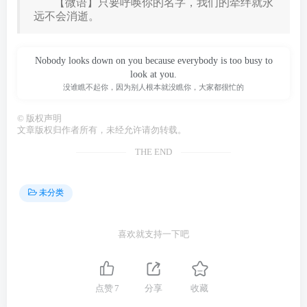
【微语】只要呼唤你的名字，我们的牵绊就永
远不会消逝。
Nobody looks down on you because everybody is too busy to
look at you.
没谁瞧不起你，因为别人根本就没瞧你，大家都很忙的
©
版权声明
文章版权归作者所有，未经允许请勿转载。
THE END
未分类
喜欢就支持一下吧
点赞
7
分享
收藏