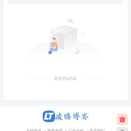
暂无评论内容
友链申请
免责声明
广告合作
关于我们