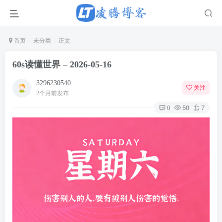
正文
首页
未分类
60s读懂世界 – 2026-05-16
3296230540
关注
2个月前发布
50
7
0