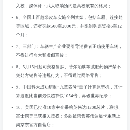
入校，媒体评：武大取消预约是高校该有的格局；
6、全国上百趟绿皮车实施全列禁烟，包括车厢、连接处
等区域，违者罚款500至2000元，并限制购票资格6至12
个月；
7、三部门：车辆生产企业要引导消费者正确使用车辆，
不得进行夸大和虚假宣传；
8、5月15日起司美格鲁肽、替尔泊肽等减肥药物严禁不
凭处方销售等违规行为，不得通过网络零售；
9、中国科大成功研制“九章四号”量子计算原型机，其计
算速度比当前最快超算快1054倍，再破世界纪录；
10、美国已批准10家中企采购英伟达H200芯片，联想、
富士康等已获相关授权；多款被禁售英伟达显卡重新上
架京东官方自营店；