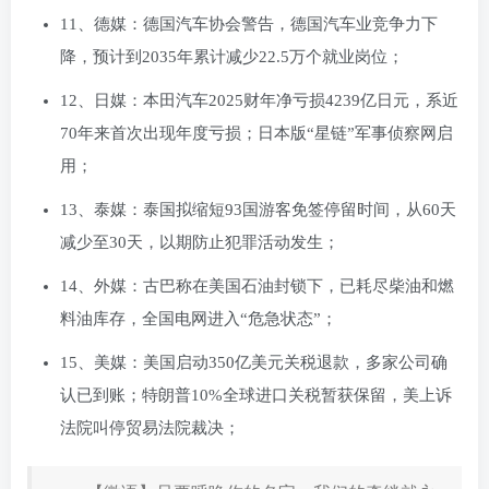
11、德媒：德国汽车协会警告，德国汽车业竞争力下
降，预计到2035年累计减少22.5万个就业岗位；
12、日媒：本田汽车2025财年净亏损4239亿日元，系近
70年来首次出现年度亏损；日本版“星链”军事侦察网启
用；
13、泰媒：泰国拟缩短93国游客免签停留时间，从60天
减少至30天，以期防止犯罪活动发生；
14、外媒：古巴称在美国石油封锁下，已耗尽柴油和燃
料油库存，全国电网进入“危急状态”；
15、美媒：美国启动350亿美元关税退款，多家公司确
认已到账；特朗普10%全球进口关税暂获保留，美上诉
法院叫停贸易法院裁决；