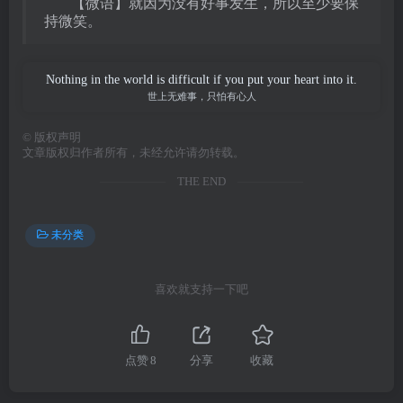
【微语】就因为没有好事发生，所以至少要保
持微笑。
Nothing in the world is difficult if you put your heart into it.
世上无难事，只怕有心人
©
版权声明
文章版权归作者所有，未经允许请勿转载。
THE END
未分类
喜欢就支持一下吧
点赞
8
分享
收藏