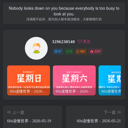
Nobody looks down on you because everybody is too busy to
look at you.
没谁瞧不起你，因为别人根本就没瞧你，大家都很忙的
3296230540
关注
87
0
882
3207
60s读懂世界 – 2026-06-28
60s读懂世界 – 2026-05-16
上一篇
下一篇
60s读懂世界 - 2026-05-19
60s读懂世界 - 2026-05-21