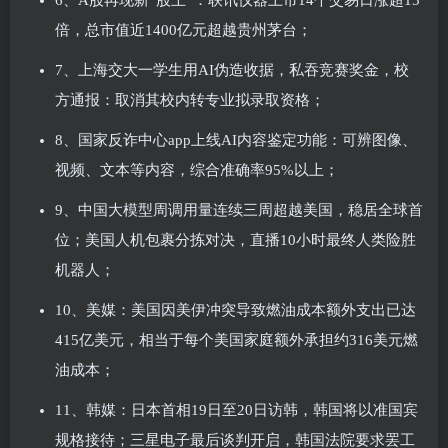
倍，总市值近1400亿元超越贵州茅台；
7、上海交大一学生用AI伪造收据，私吞竞赛奖金，校
方通报：取消其校内转专业拟录取资格；
8、国家反诈中心app上线AI内容鉴定功能：可辨图像、
视频、文本等内容，综合准确率95%以上；
9、中国大模型周调用量连续三周超越美国，稳居全球首
位；美国人机包裹分拣对决，直播10小时最终人类险胜
机器人；
10、美媒：美国因美伊冲突导致燃油成本额外支出已达
415亿美元，相当于每个美国家庭额外承担约316美元燃
油成本；
11、韩媒：日本首相19日至20日访韩，韩国将以准国宾
规格接待；三星电子最后谈判开启，韩国法院要求罢工