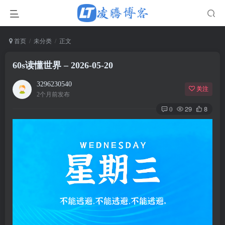
正文
首页
未分类
60s读懂世界 – 2026-05-20
3296230540
关注
2个月前发布
29
8
0