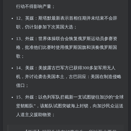
行动不得影响产量；
12、英媒：斯塔默最新表示首相任期并未结束不会辞
职，仍计划参加下次英国大选；
13、外媒：世界体操联合会恢复俄罗斯运动员参赛资
格，批准他们比赛时使用俄罗斯国旗和演奏俄罗斯国
歌；
14、美媒：美披露古巴军方已获得300多架军用无人
机，并讨论袭击美国本土，古巴回应：美国在制造侵略
借口；
15、外媒：以色列军队拦截新一支试图驶往加沙的“全球
坚韧船队”，该船队试图突破海上封锁，向加沙民众运送
人道主义援助物资；